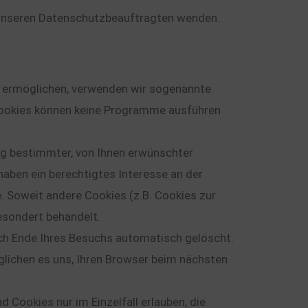
n unseren Datenschutzbeauftragten wenden.
u ermöglichen, verwenden wir sogenannte
. Cookies können keine Programme ausführen
ng bestimmter, von Ihnen erwünschter
 haben ein berechtigtes Interesse an der
. Soweit andere Cookies (z.B. Cookies zur
esondert behandelt.
ch Ende Ihres Besuchs automatisch gelöscht.
glichen es uns, Ihren Browser beim nächsten
 Cookies nur im Einzelfall erlauben, die