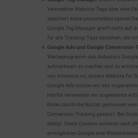
Vermarkter Website-Tags über eine Obe
speichert keine personenbezogenen Dat
Google Tag Manager greift nicht auf d
für alle Tracking-Tags bestehen, die 
Google Ads und Google Conversion-
Werbeprogramm des Anbieters Google.G
aufmerksam zu machen und zu ermitteln
von Interesse ist, unsere Website für 
Google Ads nutzen wir das sogenannte
Hierfür verwenden wir sogenannte AdS
Klicks durch die Nutzer, gemessen werd
Conversion-Tracking gesetzt. Bei Cook
ablegt. Diese Cookies verlieren nach 30
ermöglichen Google eine Wiedererkenn