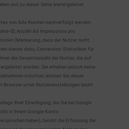
aben und zu dieser Seite weitergeleitet
sites von Ads-Kunden nachverfolgt werden.
okie-ID, Anzahl Ad Impressions pro
tionen (Markierung, dass der Nutzer nicht
en dienen dazu, Conversion-Statistiken für
hren die Gesamtanzahl der Nutzer, die auf
ergeleitet wurden. Sie erhalten jedoch keine
g teilnehmen möchten, können Sie dieser
t-Browser unter Nutzereinstellungen leicht
age Ihrer Einwilligung, die Sie bei Google
nicht in Ihrem Google-Konto
rsprochen haben), beruht die Erfassung der