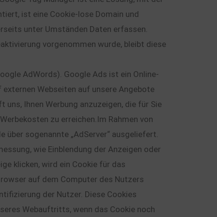
iert, ist eine Cookie-lose Domain und
erseits unter Umständen Daten erfassen.
eaktivierung vorgenommen wurde, bleibt diese
ogle AdWords). Google Ads ist ein Online-
f externen Webseiten auf unsere Angebote
 uns, Ihnen Werbung anzuzeigen, die für Sie
on Werbekosten zu erreichen.Im Rahmen von
 über sogenannte „AdServer“ ausgeliefert.
messung, wie Einblendung der Anzeigen oder
e klicken, wird ein Cookie für das
t-Browser auf dem Computer des Nutzers
ntifizierung der Nutzer. Diese Cookies
seres Webauftritts, wenn das Cookie noch