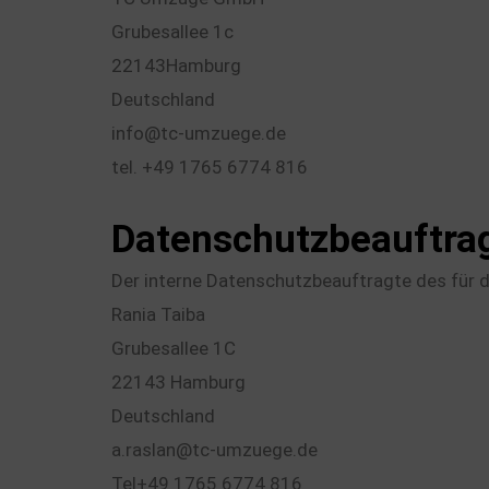
Grubesallee 1c
22143Hamburg
Deutschland
info@tc-umzuege.de
tel. +49 1765 6774 816
Datenschutzbeauftrag
Der interne Datenschutzbeauftragte des für d
Rania Taiba
Grubesallee 1C
22143 Hamburg
Deutschland
a.raslan@tc-umzuege.de
Tel+49 1765 6774 816