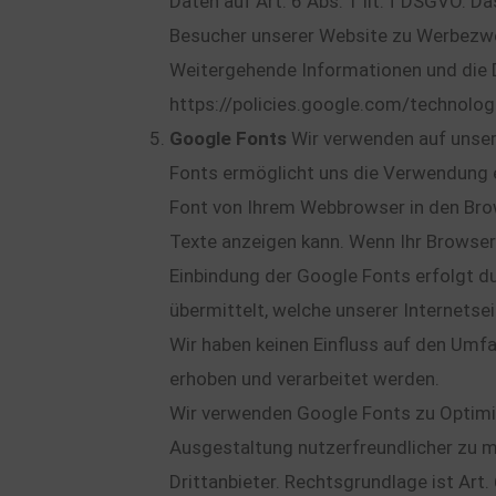
Daten auf Art. 6 Abs. 1 lit. f DSGVO. D
Besucher unserer Website zu Werbezw
Weitergehende Informationen und die 
https://policies.google.com/technolog
Google Fonts
Wir verwenden auf unser
Fonts ermöglicht uns die Verwendung e
Font von Ihrem Webbrowser in den Brow
Texte anzeigen kann. Wenn Ihr Browser
Einbindung der Google Fonts erfolgt du
übermittelt, welche unserer Internets
Wir haben keinen Einfluss auf den Umf
erhoben und verarbeitet werden.
Wir verwenden Google Fonts zu Optimi
Ausgestaltung nutzerfreundlicher zu m
Drittanbieter. Rechtsgrundlage ist Art. 