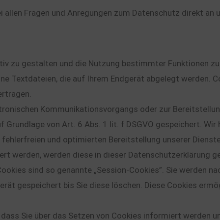
bei allen Fragen und Anregungen zum Datenschutz direkt a
tiv zu gestalten und die Nutzung bestimmter Funktionen z
leine Textdateien, die auf Ihrem Endgerät abgelegt werden
ertragen.
ktronischen Kommunikationsvorgangs oder zur Bereitstellu
f Grundlage von Art. 6 Abs. 1 lit. f DSGVO gespeichert. Wir
fehlerfreien und optimierten Bereitstellung unserer Dienste
hert werden, werden diese in dieser Datenschutzerklärung g
ookies sind so genannte „Session-Cookies”. Sie werden na
erät gespeichert bis Sie diese löschen. Diese Cookies ermö
 dass Sie über das Setzen von Cookies informiert werden und