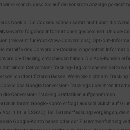
 wir erkennen, dass Sie auf die konkrete Anzeige geklickt h
eres Cookie. Die Cookies können somit nicht über die Web
alysewerte folgende Informationen gespeichert: Unique-Co
sion (relevant für Post-View-Conversions), Opt-out-Informa
 mithilfe des Conversion-Cookies eingeholten Information
Conversion-Tracking entschieden haben. Die Ads-Kunden erfa
er mit einem Conversion-Tracking-Tag versehenen Seite weit
ersönlich identifizieren lassen. Wenn Sie nicht am Trackin
Cookie des Google Conversion-Trackings über ihren Interne
 in die Conversion-Tracking Statistiken aufgenommen.
n in Ihrem Google-Konto erfolgt ausschließlich auf Grundl
 Abs. 1 lit. a DSGVO). Bei Datenerfassungsvorgängen, die 
ie kein Google-Konto haben oder der Zusammenführung wide