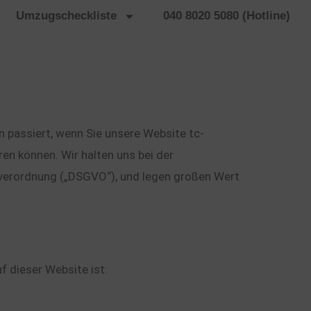
Umzugscheckliste
040 8020 5080 (Hotline)
n passiert, wenn Sie unsere Website tc-
en können. Wir halten uns bei der
dverordnung („DSGVO“), und legen großen Wert
 dieser Website ist: