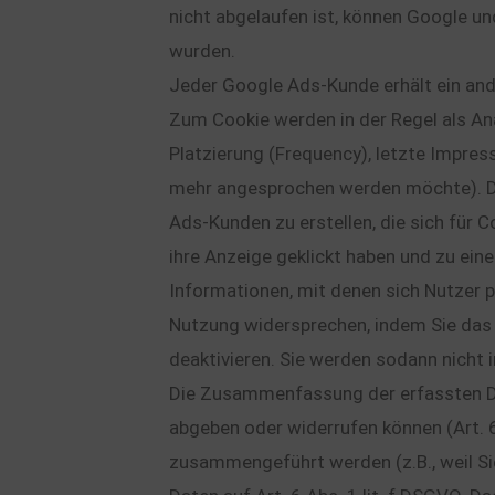
nicht abgelaufen ist, können Google und
wurden.
Jeder Google Ads-Kunde erhält ein and
Zum Cookie werden in der Regel als An
Platzierung (Frequency), letzte Impres
mehr angesprochen werden möchte). Die
Ads-Kunden zu erstellen, die sich für 
ihre Anzeige geklickt haben und zu ein
Informationen, mit denen sich Nutzer p
Nutzung widersprechen, indem Sie das 
deaktivieren. Sie werden sodann nicht
Die Zusammenfassung der erfassten Date
abgeben oder widerrufen können (Art. 6
zusammengeführt werden (z.B., weil S