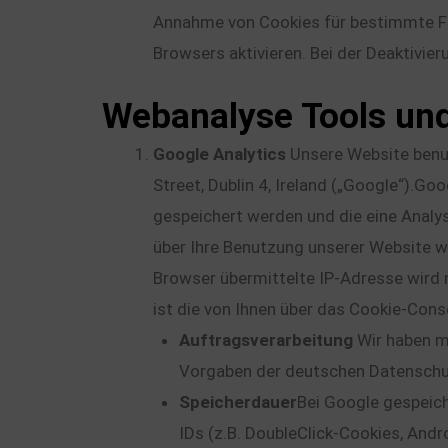
Annahme von Cookies für bestimmte Fä
Browsers aktivieren. Bei der Deaktivier
Webanalyse Tools un
Google Analytics
Unsere Website benut
Street, Dublin 4, Ireland („Google“).G
gespeichert werden und die eine Analy
über Ihre Benutzung unserer Website we
Browser übermittelte IP-Adresse wird 
ist die von Ihnen über das Cookie-Conse
Auftragsverarbeitung
Wir haben m
Vorgaben der deutschen Datenschut
Speicherdauer
Bei Google gespeich
IDs (z.B. DoubleClick-Cookies, And