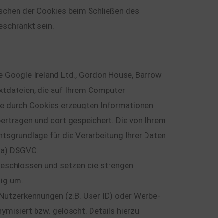
schen der Cookies beim Schließen des
eschränkt sein.
e Google Ireland Ltd., Gordon House, Barrow
extdateien, die auf Ihrem Computer
ie durch Cookies erzeugten Informationen
bertragen und dort gespeichert. Die von Ihrem
sgrundlage für die Verarbeitung Ihrer Daten
. a) DSGVO.
geschlossen und setzen die strengen
ig um.
 Nutzerkennungen (z.B. User ID) oder Werbe-
ymisiert bzw. gelöscht. Details hierzu