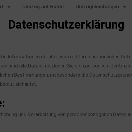
rt
Umzug auf Raten
Umzugsleistungen
Datenschutzerklärung
che Informationen darüber, was mit Ihren persönlichen Date
ind alle Daten, mit denen Sie sich persönlich identifizier
tzlichen Bestimmungen, insbesondere die Datenschutzgrun
solut sicher ist.
e:
Erhebung und Verarbeitung von personenbezogenen Daten auf